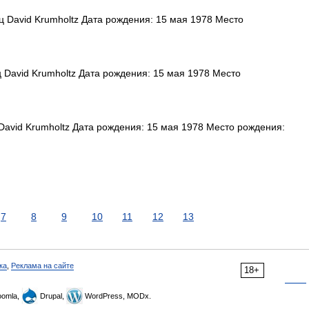
 David Krumholtz Дата рождения: 15 мая 1978 Место
David Krumholtz Дата рождения: 15 мая 1978 Место
avid Krumholtz Дата рождения: 15 мая 1978 Место рождения:
7
8
9
10
11
12
13
ка
,
Реклама на сайте
18+
omla,
Drupal,
WordPress, MODx.